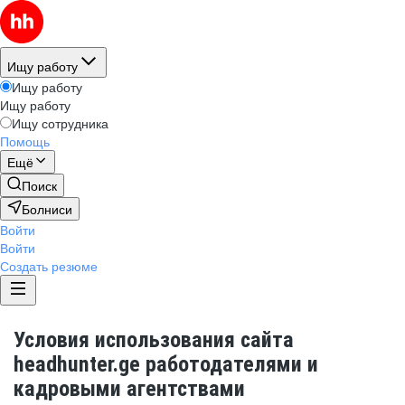
Ищу работу
Ищу работу
Ищу работу
Ищу сотрудника
Помощь
Ещё
Поиск
Болниси
Войти
Войти
Создать резюме
Условия использования сайта
headhunter.ge работодателями и
кадровыми агентствами