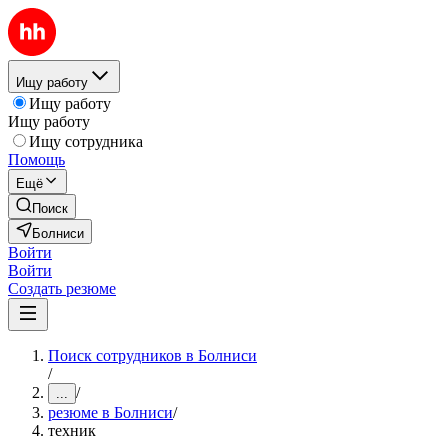
Ищу работу
Ищу работу
Ищу работу
Ищу сотрудника
Помощь
Ещё
Поиск
Болниси
Войти
Войти
Создать резюме
Поиск сотрудников в Болниси
/
/
...
резюме в Болниси
/
техник