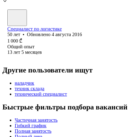
Специалист по логистике
50
лет
•
Обновлено
4 августа 2016
1 000
₾
Общий опыт
13
лет
5
месяцев
Другие пользователи ищут
наладчик
техник склада
технический специалист
Быстрые фильтры подбора вакансий
Частичная занятость
Гибкий график
Полная занятость
Полный день