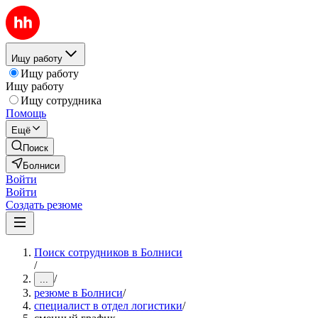
Ищу работу
Ищу работу
Ищу работу
Ищу сотрудника
Помощь
Ещё
Поиск
Болниси
Войти
Войти
Создать резюме
Поиск сотрудников в Болниси
/
/
...
резюме в Болниси
/
специалист в отдел логистики
/