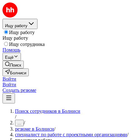
Ищу работу
Ищу работу
Ищу работу
Ищу сотрудника
Помощь
Ещё
Поиск
Болниси
Войти
Войти
Создать резюме
Поиск сотрудников в Болниси
/
/
...
резюме в Болниси
/
специалист по работе с проектными организациями
/