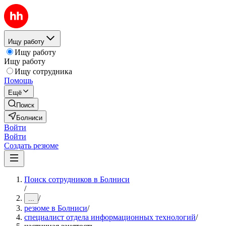
Ищу работу
Ищу работу
Ищу работу
Ищу сотрудника
Помощь
Ещё
Поиск
Болниси
Войти
Войти
Создать резюме
Поиск сотрудников в Болниси
/
/
...
резюме в Болниси
/
специалист отдела информационных технологий
/