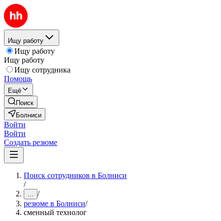
Ищу работу
Ищу работу
Ищу работу
Ищу сотрудника
Помощь
Ещё
Поиск
Болниси
Войти
Войти
Создать резюме
Поиск сотрудников в Болниси
/
/
...
резюме в Болниси
/
сменный технолог