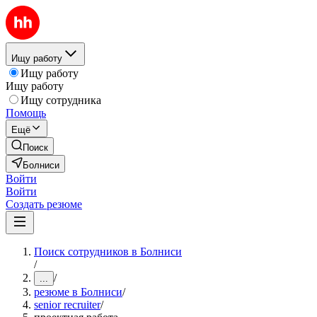
Ищу работу
Ищу работу
Ищу работу
Ищу сотрудника
Помощь
Ещё
Поиск
Болниси
Войти
Войти
Создать резюме
Поиск сотрудников в Болниси
/
/
...
резюме в Болниси
/
senior recruiter
/