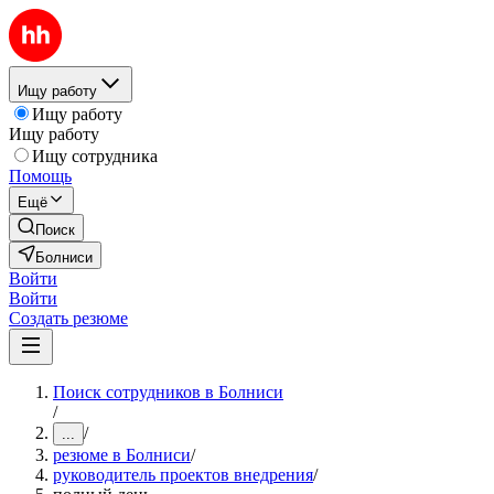
Ищу работу
Ищу работу
Ищу работу
Ищу сотрудника
Помощь
Ещё
Поиск
Болниси
Войти
Войти
Создать резюме
Поиск сотрудников в Болниси
/
/
...
резюме в Болниси
/
руководитель проектов внедрения
/