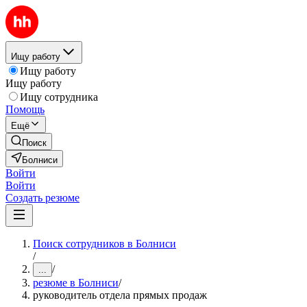
Ищу работу
Ищу работу
Ищу работу
Ищу сотрудника
Помощь
Ещё
Поиск
Болниси
Войти
Войти
Создать резюме
Поиск сотрудников в Болниси
/
/
...
резюме в Болниси
/
руководитель отдела прямых продаж