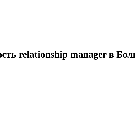
сть relationship manager в Бол