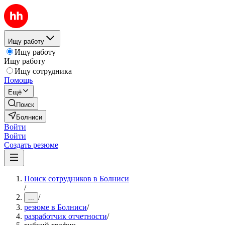
Ищу работу
Ищу работу
Ищу работу
Ищу сотрудника
Помощь
Ещё
Поиск
Болниси
Войти
Войти
Создать резюме
Поиск сотрудников в Болниси
/
/
...
резюме в Болниси
/
разработчик отчетности
/