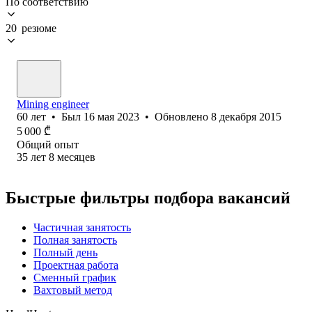
По соответствию
20 резюме
Mining engineer
60
лет
•
Был
16 мая 2023
•
Обновлено
8 декабря 2015
5 000
₾
Общий опыт
35
лет
8
месяцев
Быстрые фильтры подбора вакансий
Частичная занятость
Полная занятость
Полный день
Проектная работа
Сменный график
Вахтовый метод