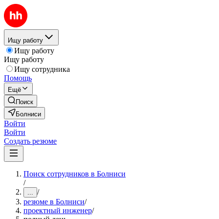
Ищу работу
Ищу работу
Ищу работу
Ищу сотрудника
Помощь
Ещё
Поиск
Болниси
Войти
Войти
Создать резюме
Поиск сотрудников в Болниси
/
/
...
резюме в Болниси
/
проектный инженер
/