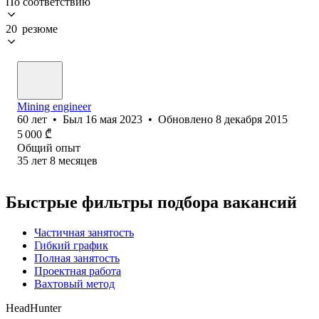
По соответствию
20 резюме
Mining engineer
60
лет
•
Был
16 мая 2023
•
Обновлено
8 декабря 2015
5 000
₾
Общий опыт
35
лет
8
месяцев
Быстрые фильтры подбора вакансий
Частичная занятость
Гибкий график
Полная занятость
Проектная работа
Вахтовый метод
HeadHunter