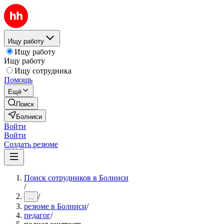
Ищу работу
Ищу работу
Ищу работу
Ищу сотрудника
Помощь
Ещё
Поиск
Болниси
Войти
Войти
Создать резюме
Поиск сотрудников в Болниси
/
/
...
резюме в Болниси
/
педагог
/