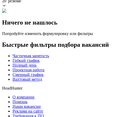
20 резюме
Ничего не нашлось
Попробуйте изменить формулировку или фильтры
Быстрые фильтры подбора вакансий
Частичная занятость
Гибкий график
Полный день
Проектная работа
Сменный график
Вахтовый метод
HeadHunter
О компании
Помощь
Наши вакансии
Реклама на сайте
Требования к ПО