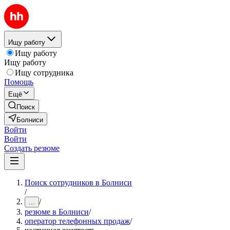
Ищу работу
Ищу работу
Ищу работу
Ищу сотрудника
Помощь
Ещё
Поиск
Болниси
Войти
Войти
Создать резюме
Поиск сотрудников в Болниси
/
/
...
резюме в Болниси
/
оператор телефонных продаж
/