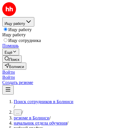
Ищу работу
Ищу работу
Ищу работу
Ищу сотрудника
Помощь
Ещё
Поиск
Болниси
Войти
Войти
Создать резюме
Поиск сотрудников в Болниси
/
/
...
резюме в Болниси
/
начальник отдела обучения
/