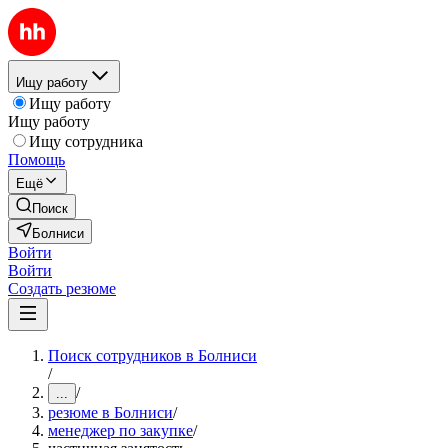
Ищу работу
Ищу работу
Ищу работу
Ищу сотрудника
Помощь
Ещё
Поиск
Болниси
Войти
Войти
Создать резюме
Поиск сотрудников в Болниси
/
/
...
резюме в Болниси
/
менеджер по закупке
/