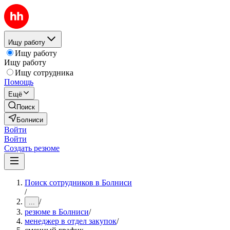
Ищу работу
Ищу работу
Ищу работу
Ищу сотрудника
Помощь
Ещё
Поиск
Болниси
Войти
Войти
Создать резюме
Поиск сотрудников в Болниси
/
/
...
резюме в Болниси
/
менеджер в отдел закупок
/