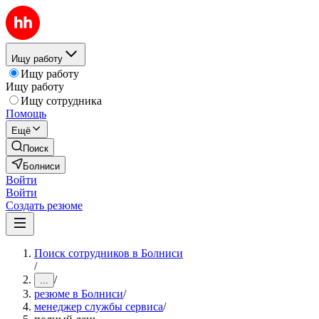
Ищу работу
Ищу работу
Ищу работу
Ищу сотрудника
Помощь
Ещё
Поиск
Болниси
Войти
Войти
Создать резюме
Поиск сотрудников в Болниси
/
/
...
резюме в Болниси
/
менеджер службы сервиса
/