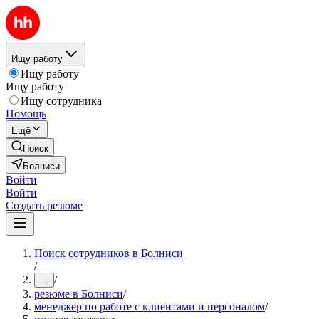
Ищу работу
Ищу работу
Ищу работу
Ищу сотрудника
Помощь
Ещё
Поиск
Болниси
Войти
Войти
Создать резюме
Поиск сотрудников в Болниси
/
/
...
резюме в Болниси
/
менеджер по работе с клиентами и персоналом
/