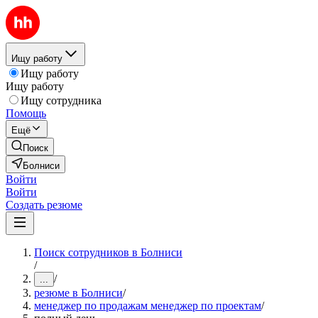
Ищу работу
Ищу работу
Ищу работу
Ищу сотрудника
Помощь
Ещё
Поиск
Болниси
Войти
Войти
Создать резюме
Поиск сотрудников в Болниси
/
/
...
резюме в Болниси
/
менеджер по продажам менеджер по проектам
/