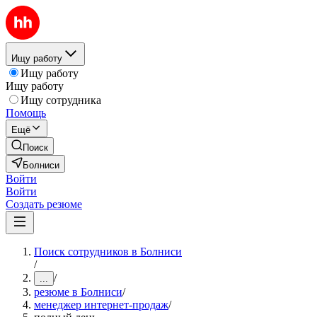
Ищу работу
Ищу работу
Ищу работу
Ищу сотрудника
Помощь
Ещё
Поиск
Болниси
Войти
Войти
Создать резюме
Поиск сотрудников в Болниси
/
/
...
резюме в Болниси
/
менеджер интернет-продаж
/