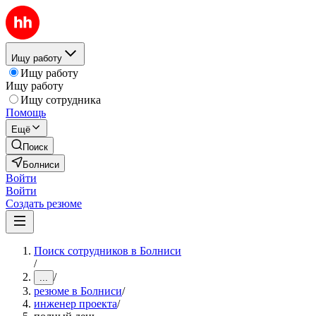
Ищу работу
Ищу работу
Ищу работу
Ищу сотрудника
Помощь
Ещё
Поиск
Болниси
Войти
Войти
Создать резюме
Поиск сотрудников в Болниси
/
/
...
резюме в Болниси
/
инженер проекта
/