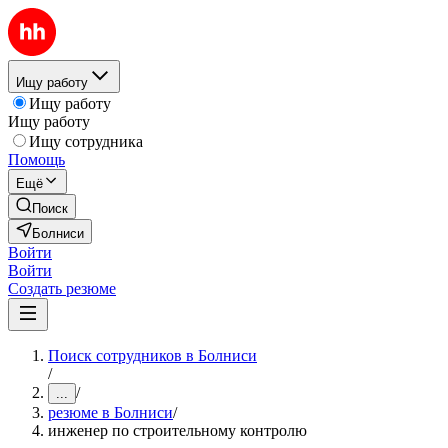
Ищу работу
Ищу работу
Ищу работу
Ищу сотрудника
Помощь
Ещё
Поиск
Болниси
Войти
Войти
Создать резюме
Поиск сотрудников в Болниси
/
/
...
резюме в Болниси
/
инженер по строительному контролю