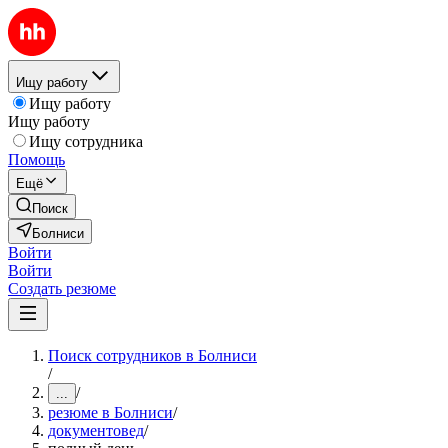
Ищу работу
Ищу работу
Ищу работу
Ищу сотрудника
Помощь
Ещё
Поиск
Болниси
Войти
Войти
Создать резюме
Поиск сотрудников в Болниси
/
/
...
резюме в Болниси
/
документовед
/