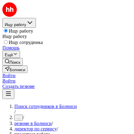
Ищу работу
Ищу работу
Ищу работу
Ищу сотрудника
Помощь
Ещё
Поиск
Болниси
Войти
Войти
Создать резюме
Поиск сотрудников в Болниси
/
/
...
резюме в Болниси
/
директор по сервису
/