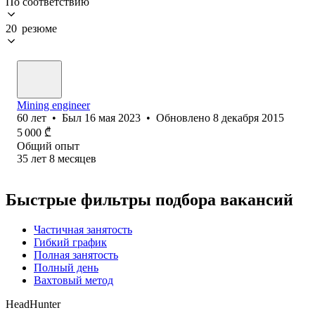
По соответствию
20 резюме
Mining engineer
60
лет
•
Был
16 мая 2023
•
Обновлено
8 декабря 2015
5 000
₾
Общий опыт
35
лет
8
месяцев
Быстрые фильтры подбора вакансий
Частичная занятость
Гибкий график
Полная занятость
Полный день
Вахтовый метод
HeadHunter