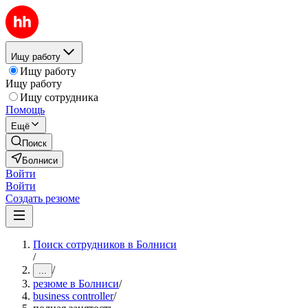
Ищу работу
Ищу работу
Ищу работу
Ищу сотрудника
Помощь
Ещё
Поиск
Болниси
Войти
Войти
Создать резюме
Поиск сотрудников в Болниси
/
/
...
резюме в Болниси
/
business controller
/