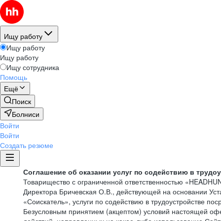
Ищу работу
Ищу работу
Ищу работу
Ищу сотрудника
Помощь
Ещё
Поиск
Болниси
Войти
Войти
Создать резюме
Соглашение об оказании услуг по содействию в трудо
Товарищество с ограниченной ответственностью «HEADHU
Директора Бричевская О.В., действующей на основании Ус
«Соискатель», услуги по содействию в трудоустройстве по
Безусловным принятием (акцептом) условий настоящей офе