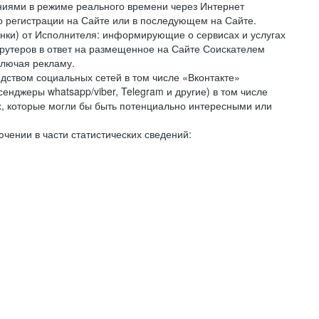
ниями в режиме реального времени через Интернет
го регистрации на Сайте или в последующем на Сайте.
онки) от Исполнителя: информирующие о сервисах и услугах
крутеров в ответ на размещенное на Сайте Соискателем
ключая рекламу.
дством социальных сетей в том числе «Вконтакте»
нджеры whatsapp/viber, Telegram и другие) в том числе
, которые могли бы быть потенциально интересными или
чении в части статистических сведений: