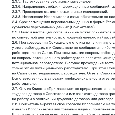
2.3.5. Таргетирование рекламных материалов;
2.3.6. Направление любых информационных сообщений, вк
2.3.7. Проведение статистических и иных исследований;
2.3.8. Исполнение Исполнителем своих обязательств по н
2.4. Срок размещения персональных данных в форме Резюм
субъектом персональных данных (Соискателем).
2.5. Ничто в настоящем соглашении не может пониматься 
по совместной деятельности, отношений личного найма, л
2.6. При совершении Соискателем отклика на ту или иную в
у этого работодателя и Соискателю не сообщаются, либо м
работодателя на Сайте. При этом никакие вопросы работод
на вопросы потенциального работодателя являются конфид
потенциальном работодателе. В случае прохождения теста
только этому потенциальному работодателю. При этом Соис
на Сайте от потенциального работодателя. Ответы Соискат
Вся ответственность за режим конфиденциальности ответов
работодателе.
2.7. Отклик Клиента «Приглашение» не приравнивается и н
трудовой договор с Соискателем или заключать договор гра
на работу и в заключении трудового договора или договора
2.8. Соискатель выражает свое согласие Исполнителю на то,
и анализ Исполнителем или третьими лицами, привлекаемым
Исполнителя, а также повышения ответов работодателей на