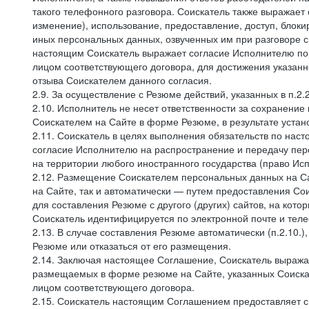
такого телефонного разговора. Соискатель также выражает 
изменение), использование, предоставление, доступ, блоки
иных персональных данных, озвученных им при разговоре с
настоящим Соискатель выражает согласие Исполнителю пор
лицом соответствующего договора, для достижения указан
отзыва Соискателем данного согласия.
2.9. За осуществление с Резюме действий, указанных в п.2
2.10. Исполнитель не несет ответственности за сохранени
Соискателем на Сайте в форме Резюме, в результате устано
2.11. Соискатель в целях выполнения обязательств по нас
согласие Исполнителю на распространение и передачу пе
на территории любого иностранного государства (право И
2.12. Размещение Соискателем персональных данных на С
на Сайте, так и автоматически — путем предоставления Со
для составления Резюме с другого (других) сайтов, на кот
Соискатель идентифицируется по электронной почте и теле
2.13. В случае составления Резюме автоматически (п.2.10.
Резюме или отказаться от его размещения.
2.14. Заключая настоящее Соглашение, Соискатель выража
размещаемых в форме резюме на Сайте, указанных Соискат
лицом соответствующего договора.
2.15. Соискатель настоящим Соглашением предоставляет св