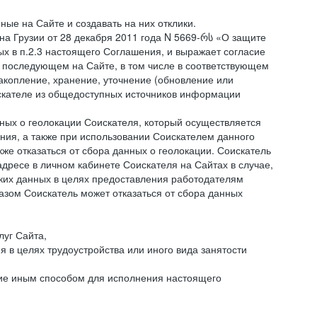
ые на Сайте и создавать на них отклики.
она Грузии от 28 декабря 2011 года N 5669-რს «О защите
ых в п.2.3 настоящего Соглашения, и выражает согласие
 последующем на Сайте, в том числе в соответствующем
акопление, хранение, уточнение (обновление или
искателе из общедоступных источников информации
нных о геолокации Соискателя, который осуществляется
ния, а также при использовании Соискателем данного
е отказаться от сбора данных о геолокации. Соискатель
дресе в личном кабинете Соискателя на Сайтах в случае,
аких данных в целях предоставления работодателям
зом Соискатель может отказаться от сбора данных
луг Сайта,
я в целях трудоустройства или иного вида занятости
ние иным способом для исполнения настоящего