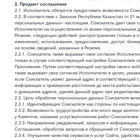
2. Предмет соглашения
2.1. Исполнитель обязуется предоставить возможность Соис
2.2. В соответствии с Законом Республики Казахстан от 21
персональных данных» настоящим, Соискатель дает свое со
Исполнителю на осуществление со всеми персональными да
Резюме, следующих действий: распространение (только в о
изменение), использование, предоставление, доступ, блок
на основе сведений, указанных в Резюме.
2.2.1. Соискатель также выражает свое согласие Исполните
только в случае соответствующей настройки Соискателем с
Приложения. Путем соответствующей настройки своего моби
также выражает свое согласие Исполнителю в целях, указа
если Соискатель укажет данный адрес в соответствующей с
информации о примерном расстоянии до места работы/заня
о домашнем адресе, удалив данный адрес при редактирова
2.3. Цель обработки персональных данных Соискателя вкл
2.3.1. Идентификация Соискателя как стороны по настоящ
2.3.2. Возможность трудоустройства или иного вида занято
у Клиентов, оказание услуг/выполнение работ Соискателем 
2.3.3. Направление уведомлений, запросов и информации,
Соглашения, обработка запросов и обращений от Соискате
2.3.4. Улучшение качества сервисов и услуг Сайта, удобств