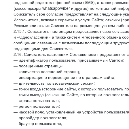
подвижной радиотелефонной связи (SMS), а также рассыло
(мессенджеры whatsapp/viber и другие) по контактной инфо
Соискатель свое согласие предоставляет на следующие ука
Исполнителя, включая сервисы и услуги Сайта; отклики (п
Резюме или отклик Соискателя на размещенную кем-либо ва
2.15.1. Соискатель настоящим предоставляет свое соглас
и «Одноклассники» а также систем мгновенного обмена сооб
сообщения: связанные с возможным последующим трудоустр
подходящими для Соискателя.
2.16. Соискатель настоящим Соглашением предоставляет св
— идентификатор пользователя, присваиваемый Сайтом;
— посещенные страницы;
— количество посещений страниц;
— информация о перемещении по страницам сайта;
— длительность пользовательской сессии;
— точки входа (сторонние сайты, с которых пользователь по
— точки выхода (ссылки на Сайте, по которым пользователь
— страна пользователя;
— регион пользователя;
— часовой пояс, установленный на устройстве пользовател
— провайдер пользователя;
— браузер пользователя;