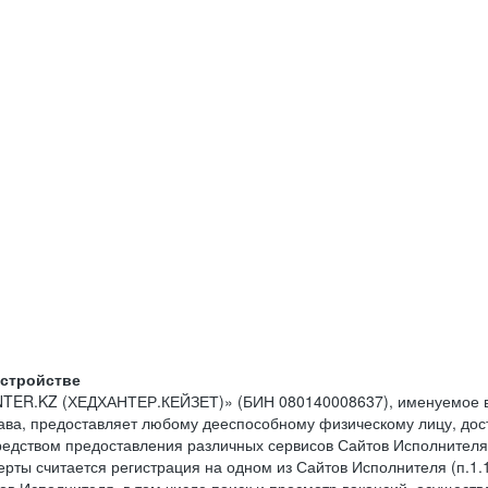
устройстве
NTER.KZ (ХЕДХАНТЕР.КЕЙЗЕТ)» (БИН 080140008637), именуемое в
тава, предоставляет любому дееспособному физическому лицу, до
средством предоставления различных сервисов Сайтов Исполнителя
рты считается регистрация на одном из Сайтов Исполнителя (п.1