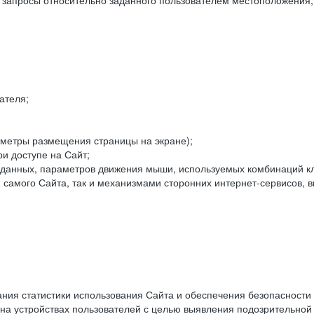
е запросы относительно заданного пользователем местоположения;
ателя;
аметры размещения страницы на экране);
и доступе на Сайт;
данных, параметров движения мыши, используемых комбинаций кл
самого Сайта, так и механизмами сторонних интернет-сервисов, в
ния статистики использования Сайта и обеспечения безопасности
 на устройствах пользователей с целью выявления подозрительной