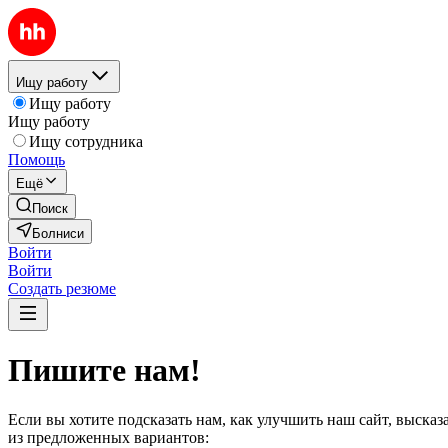
Ищу работу
Ищу работу
Ищу работу
Ищу сотрудника
Помощь
Ещё
Поиск
Болниси
Войти
Войти
Создать резюме
Пишите нам!
Если вы хотите подсказать нам, как улучшить наш сайт, выска
из предложенных вариантов: