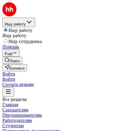
Ищу работу
Ищу работу
Ищу работу
Ищу сотрудника
Помощь
Ещё
Поиск
Болниси
Войти
Войти
Создать резюме
Все разделы
Главная
Соискателям
Предпринимателям
Работодателям
Студентам
Путеводитель по компаниям