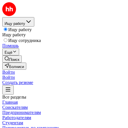
Ищу работу
Ищу работу
Ищу работу
Ищу сотрудника
Помощь
Ещё
Поиск
Болниси
Войти
Войти
Создать резюме
Все разделы
Главная
Соискателям
Предпринимателям
Работодателям
Студентам
Путеводитель по компаниям