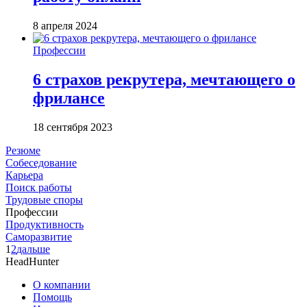
8 апреля 2024
Профессии
6 страхов рекрутера, мечтающего о
фрилансе
18 сентября 2023
Резюме
Собеседование
Карьера
Поиск работы
Трудовые споры
Профессии
Продуктивность
Саморазвитие
1
2
дальше
HeadHunter
О компании
Помощь