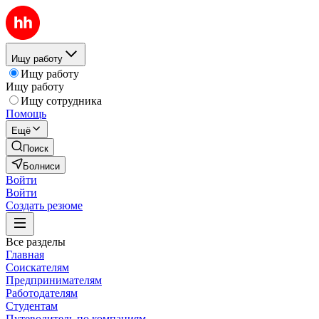
Ищу работу
Ищу работу
Ищу работу
Ищу сотрудника
Помощь
Ещё
Поиск
Болниси
Войти
Войти
Создать резюме
Все разделы
Главная
Соискателям
Предпринимателям
Работодателям
Студентам
Путеводитель по компаниям