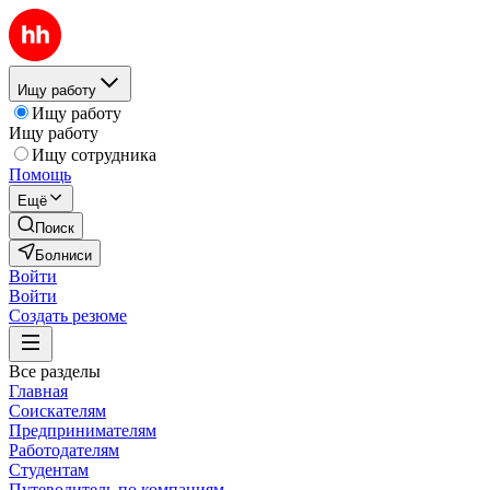
Ищу работу
Ищу работу
Ищу работу
Ищу сотрудника
Помощь
Ещё
Поиск
Болниси
Войти
Войти
Создать резюме
Все разделы
Главная
Соискателям
Предпринимателям
Работодателям
Студентам
Путеводитель по компаниям