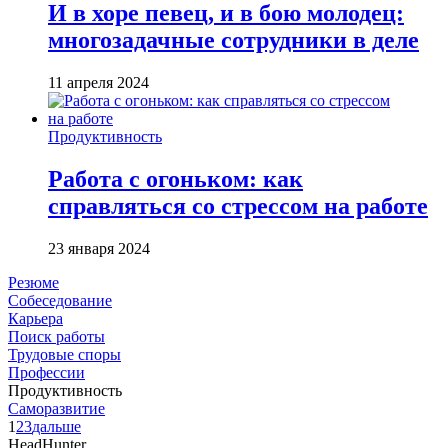
И в хоре певец, и в бою молодец:
многозадачные сотрудники в деле
11 апреля 2024
Продуктивность
Работа с огоньком: как
справляться со стрессом на работе
23 января 2024
Резюме
Собеседование
Карьера
Поиск работы
Трудовые споры
Профессии
Продуктивность
Саморазвитие
1
2
3
дальше
HeadHunter