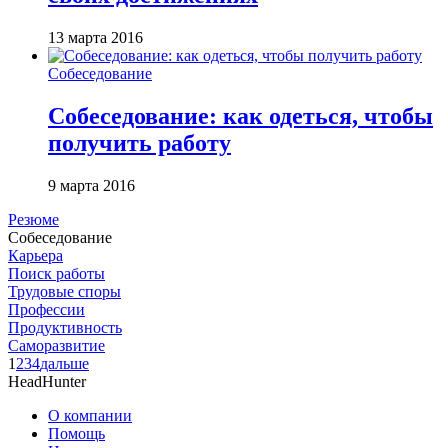
13 марта 2016
Собеседование
Собеседование: как одеться, чтобы
получить работу
9 марта 2016
Резюме
Собеседование
Карьера
Поиск работы
Трудовые споры
Профессии
Продуктивность
Саморазвитие
1
2
3
4
дальше
HeadHunter
О компании
Помощь