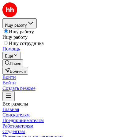
Ищу работу
Ищу работу
Ищу работу
Ищу сотрудника
Помощь
Ещё
Поиск
Болниси
Войти
Войти
Создать резюме
Все разделы
Главная
Соискателям
Предпринимателям
Работодателям
Студентам
Путеводитель по компаниям