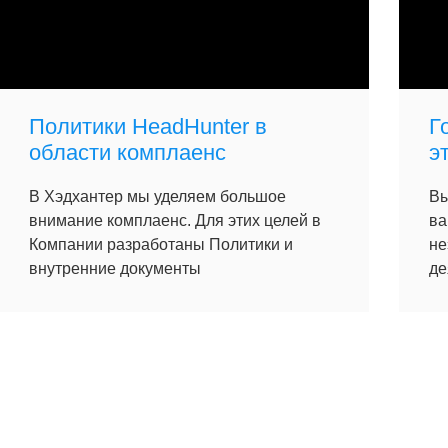
Политики HeadHunter в
Г
области комплаенс
э
В Хэдхантер мы уделяем большое
Вы
внимание комплаенс. Для этих целей в
ва
Компании разработаны Политики и
не
внутренние документы
де