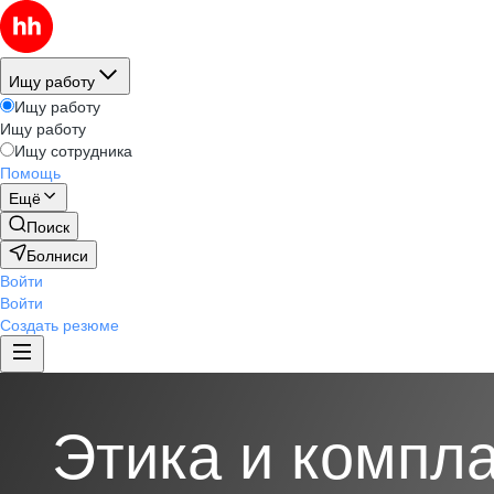
Ищу работу
Ищу работу
Ищу работу
Ищу сотрудника
Помощь
Ещё
Поиск
Болниси
Войти
Войти
Создать резюме
Этика и компл