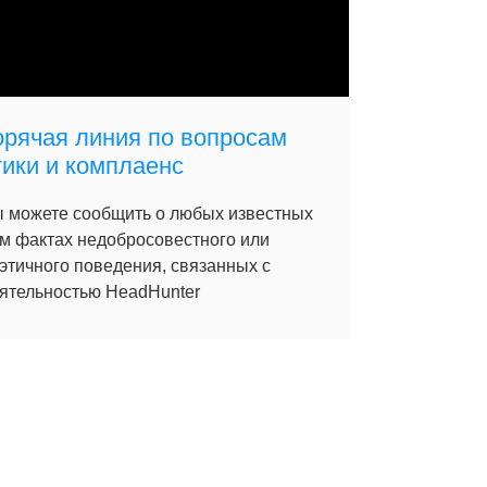
орячая линия по вопросам
тики и комплаенс
 можете сообщить о любых известных
м фактах недобросовестного или
этичного поведения, связанных с
ятельностью HeadHunter