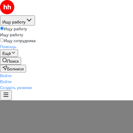
Ищу работу
Ищу работу
Ищу работу
Ищу сотрудника
Помощь
Ещё
Поиск
Болниси
Войти
Войти
Создать резюме