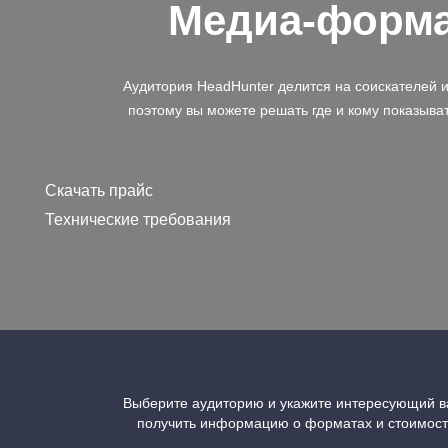
Медиа-форм
Аудитория HeadHunter делится на соискателей 
поэтому вы можете решать где и кому показыва
Скачать прайс
Технические требования
Выберите аудиторию и укажите интересующий ва
получить информацию о форматах и стоимос