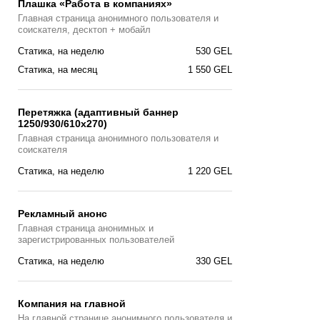
Плашка «Работа в компаниях»
Главная страницa анонимного пользователя и
соискателя, десктоп + мобайл
Статика, на неделю
530 GEL
Статика, на месяц
1 550 GEL
Перетяжка (адаптивный баннер
1250/930/610х270)
Главная страницa анонимного пользователя и
соискателя
Статика, на неделю
1 220 GEL
Рекламный анонс
Главная страница анонимных и
зарегистрированных пользователей
Статика, на неделю
330 GEL
Компания на главной
На главной странице анонимного пользователя и