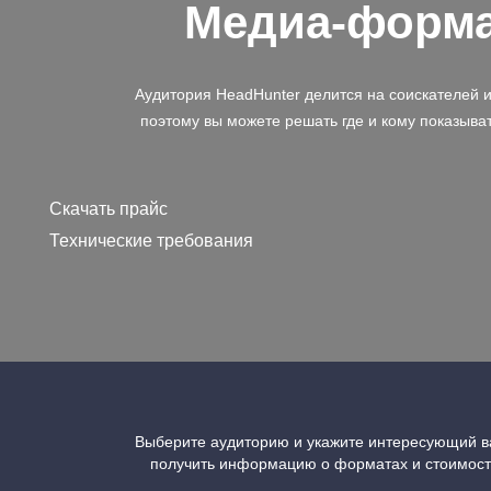
Медиа-форм
Аудитория HeadHunter делится на соискателей 
поэтому вы можете решать где и кому показыва
Скачать прайс
Технические требования
Выберите аудиторию и укажите интересующий ва
получить информацию о форматах и стоимос