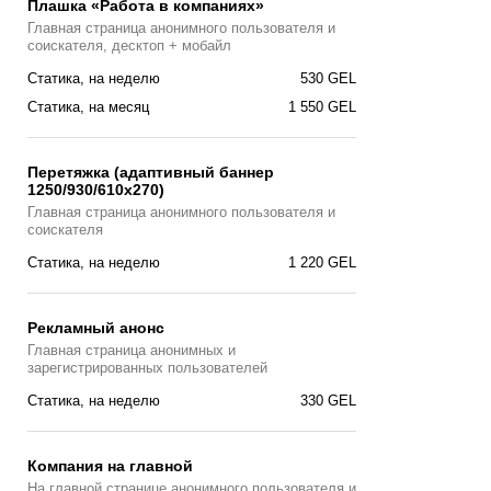
Плашка «Работа в компаниях»
Главная страницa анонимного пользователя и
соискателя, десктоп + мобайл
Статика, на неделю
530 GEL
Статика, на месяц
1 550 GEL
Перетяжка (адаптивный баннер
1250/930/610х270)
Главная страницa анонимного пользователя и
соискателя
Статика, на неделю
1 220 GEL
Рекламный анонс
Главная страница анонимных и
зарегистрированных пользователей
Статика, на неделю
330 GEL
Компания на главной
На главной странице анонимного пользователя и