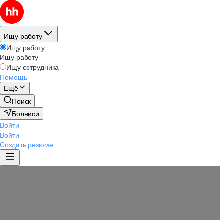
Ищу работу
Ищу работу
Ищу работу
Ищу сотрудника
Помощь
Ещё
Поиск
Болниси
Войти
Войти
Создать резюме