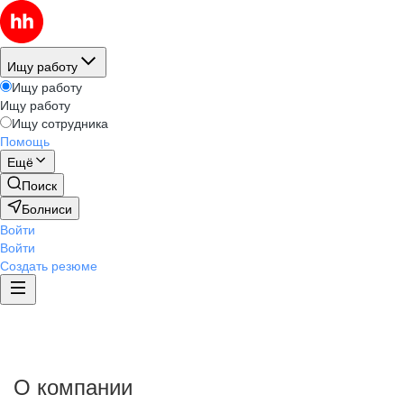
Ищу работу
Ищу работу
Ищу работу
Ищу сотрудника
Помощь
Ещё
Поиск
Болниси
Войти
Войти
Создать резюме
О компании