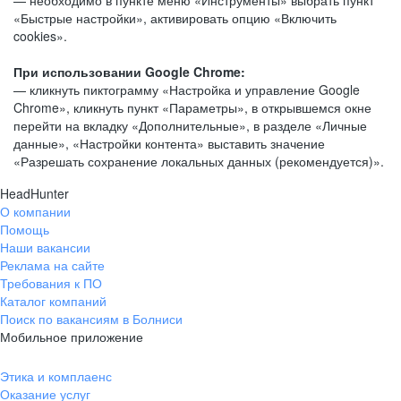
— необходимо в пункте меню «Инструменты» выбрать пункт
«Быстрые настройки», активировать опцию «Включить
cookies».
При использовании Google Chrome:
— кликнуть пиктограмму «Настройка и управление Google
Chrome», кликнуть пункт «Параметры», в открывшемся окне
перейти на вкладку «Дополнительные», в разделе «Личные
данные», «Настройки контента» выставить значение
«Разрешать сохранение локальных данных (рекомендуется)».
HeadHunter
О компании
Помощь
Наши вакансии
Реклама на сайте
Требования к ПО
Каталог компаний
Поиск по вакансиям в Болниси
Мобильное приложение
Этика и комплаенс
Оказание услуг