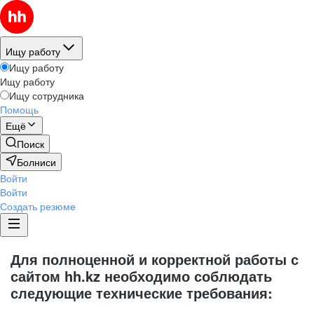
Ищу работу
Ищу работу
Ищу работу
Ищу сотрудника
Помощь
Ещё
Поиск
Болниси
Войти
Войти
Создать резюме
Для полноценной и корректной работы с
сайтом hh.kz необходимо соблюдать
следующие технические требования: