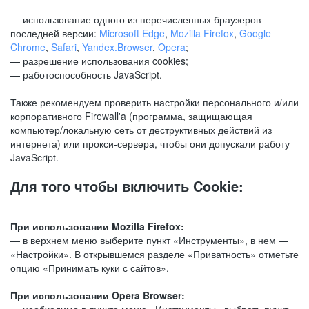
— использование одного из перечисленных браузеров
последней версии:
Microsoft Edge
,
Mozilla Firefox
,
Google
Chrome
,
Safari
,
Yandex.Browser
,
Opera
;
— разрешение использования cookies;
— работоспособность JavaScript.
Также рекомендуем проверить настройки персонального и/или
корпоративного Firewall'a (программа, защищающая
компьютер/локальную сеть от деструктивных действий из
интернета) или прокси-сервера, чтобы они допускали работу
JavaScript.
Для того чтобы включить Cookie:
При использовании Mozilla Firefox:
— в верхнем меню выберите пункт «Инструменты», в нем —
«Настройки». В открывшемся разделе «Приватность» отметьте
опцию «Принимать куки с сайтов».
При использовании Opera Browser: