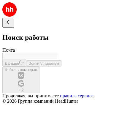
Поиск работы
Почта
Дальше
Войти с паролем
Войти с помощью
+
2
Продолжая, вы принимаете
правила сервиса
© 2026 Группа компаний HeadHunter