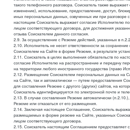
такого телефонного разговора. Соискатель также выражает 
изменение), использование, предоставление, доступ, блоки
иных персональных данных, озвученных им при разговоре с
настоящим Соискатель выражает согласие Исполнителю пор
лицом соответствующего договора, для достижения указан
отзыва Соискателем данного согласия.
2.9. За осуществление с Резюме действий, указанных в п.2
2.10. Исполнитель не несет ответственности за сохранени
Соискателем на Сайте в форме Резюме, в результате устано
2.11. Соискатель в целях выполнения обязательств по нас
согласие Исполнителю на распространение и передачу пе
на территории любого иностранного государства (право И
2.12. Размещение Соискателем персональных данных на С
на Сайте, так и автоматически — путем предоставления Со
для составления Резюме с другого (других) сайтов, на кот
Соискатель идентифицируется по электронной почте и теле
2.13. В случае составления Резюме автоматически (п.2.10.
Резюме или отказаться от его размещения.
2.14. Заключая настоящее Соглашение, Соискатель выража
размещаемых в форме резюме на Сайте, указанных Соискат
лицом соответствующего договора.
2.15. Соискатель настоящим Соглашением предоставляет св