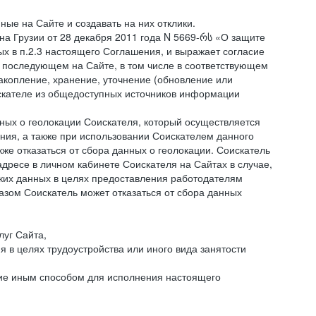
ые на Сайте и создавать на них отклики.
она Грузии от 28 декабря 2011 года N 5669-რს «О защите
ых в п.2.3 настоящего Соглашения, и выражает согласие
 последующем на Сайте, в том числе в соответствующем
акопление, хранение, уточнение (обновление или
искателе из общедоступных источников информации
нных о геолокации Соискателя, который осуществляется
ния, а также при использовании Соискателем данного
е отказаться от сбора данных о геолокации. Соискатель
дресе в личном кабинете Соискателя на Сайтах в случае,
аких данных в целях предоставления работодателям
зом Соискатель может отказаться от сбора данных
луг Сайта,
я в целях трудоустройства или иного вида занятости
ние иным способом для исполнения настоящего