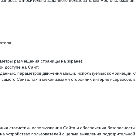
е запросы относительно заданного пользователем местоположения;
ателя;
аметры размещения страницы на экране);
и доступе на Сайт;
данных, параметров движения мыши, используемых комбинаций кл
самого Сайта, так и механизмами сторонних интернет-сервисов, в
ния статистики использования Сайта и обеспечения безопасности
 на устройствах пользователей с целью выявления подозрительной