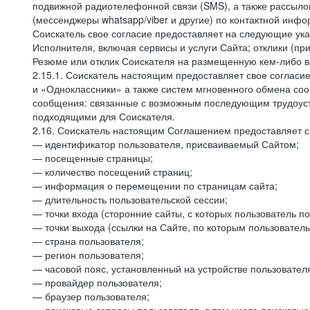
подвижной радиотелефонной связи (SMS), а также рассыло
(мессенджеры whatsapp/viber и другие) по контактной инфо
Соискатель свое согласие предоставляет на следующие ука
Исполнителя, включая сервисы и услуги Сайта; отклики (п
Резюме или отклик Соискателя на размещенную кем-либо ва
2.15.1. Соискатель настоящим предоставляет свое соглас
и «Одноклассники» а также систем мгновенного обмена сооб
сообщения: связанные с возможным последующим трудоустр
подходящими для Соискателя.
2.16. Соискатель настоящим Соглашением предоставляет св
— идентификатор пользователя, присваиваемый Сайтом;
— посещенные страницы;
— количество посещений страниц;
— информация о перемещении по страницам сайта;
— длительность пользовательской сессии;
— точки входа (сторонние сайты, с которых пользователь по
— точки выхода (ссылки на Сайте, по которым пользователь
— страна пользователя;
— регион пользователя;
— часовой пояс, установленный на устройстве пользовател
— провайдер пользователя;
— браузер пользователя;