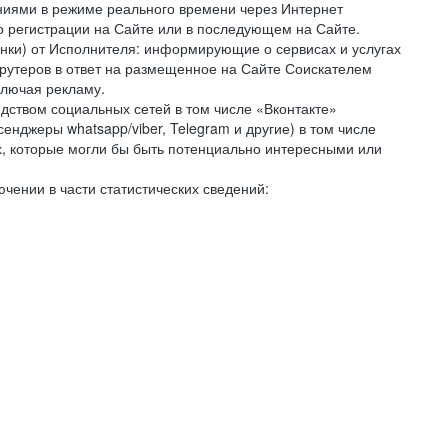
ниями в режиме реального времени через Интернет
го регистрации на Сайте или в последующем на Сайте.
онки) от Исполнителя: информирующие о сервисах и услугах
крутеров в ответ на размещенное на Сайте Соискателем
ключая рекламу.
дством социальных сетей в том числе «Вконтакте»
нджеры whatsapp/viber, Telegram и другие) в том числе
, которые могли бы быть потенциально интересными или
чении в части статистических сведений: