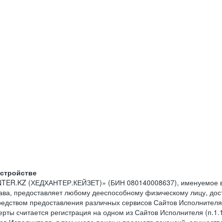
устройстве
NTER.KZ (ХЕДХАНТЕР.КЕЙЗЕТ)» (БИН 080140008637), именуемое в
тава, предоставляет любому дееспособному физическому лицу, до
средством предоставления различных сервисов Сайтов Исполнителя
рты считается регистрация на одном из Сайтов Исполнителя (п.1