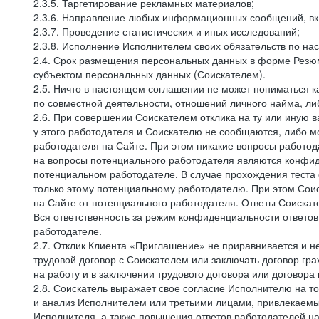
2.3.5. Таргетирование рекламных материалов;
2.3.6. Направление любых информационных сообщений, вк
2.3.7. Проведение статистических и иных исследований;
2.3.8. Исполнение Исполнителем своих обязательств по н
2.4. Срок размещения персональных данных в форме Резюм
субъектом персональных данных (Соискателем).
2.5. Ничто в настоящем соглашении не может пониматься 
по совместной деятельности, отношений личного найма, л
2.6. При совершении Соискателем отклика на ту или иную в
у этого работодателя и Соискателю не сообщаются, либо м
работодателя на Сайте. При этом никакие вопросы работод
на вопросы потенциального работодателя являются конфид
потенциальном работодателе. В случае прохождения теста
только этому потенциальному работодателю. При этом Соис
на Сайте от потенциального работодателя. Ответы Соискат
Вся ответственность за режим конфиденциальности ответов
работодателе.
2.7. Отклик Клиента «Приглашение» не приравнивается и н
трудовой договор с Соискателем или заключать договор гра
на работу и в заключении трудового договора или договора
2.8. Соискатель выражает свое согласие Исполнителю на то,
и анализ Исполнителем или третьими лицами, привлекаемым
Исполнителя, а также повышения ответов работодателей на