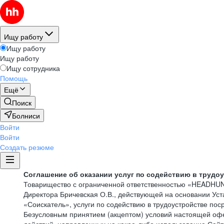
Ищу работу
Ищу работу
Ищу работу
Ищу сотрудника
Помощь
Ещё
Поиск
Болниси
Войти
Войти
Создать резюме
Соглашение об оказании услуг по содействию в трудо
Товарищество с ограниченной ответственностью «HEADHU
Директора Бричевская О.В., действующей на основании Ус
«Соискатель», услуги по содействию в трудоустройстве по
Безусловным принятием (акцептом) условий настоящей офе