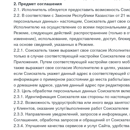
2. Предмет соглашения
2.1. Исполнитель обязуется предоставить возможность Соис
2.2. В соответствии с Законом Республики Казахстан от 21
персональных данных» настоящим, Соискатель дает свое со
Исполнителю на осуществление со всеми персональными да
Резюме, следующих действий: распространение (только в о
изменение), использование, предоставление, доступ, блок
на основе сведений, указанных в Резюме.
2.2.1. Соискатель также выражает свое согласие Исполните
только в случае соответствующей настройки Соискателем с
Приложения. Путем соответствующей настройки своего моби
также выражает свое согласие Исполнителю в целях, указа
если Соискатель укажет данный адрес в соответствующей с
информации о примерном расстоянии до места работы/заня
о домашнем адресе, удалив данный адрес при редактирова
2.3. Цель обработки персональных данных Соискателя вкл
2.3.1. Идентификация Соискателя как стороны по настоящ
2.3.2. Возможность трудоустройства или иного вида занято
у Клиентов, оказание услуг/выполнение работ Соискателем 
2.3.3. Направление уведомлений, запросов и информации,
Соглашения, обработка запросов и обращений от Соискате
2.3.4. Улучшение качества сервисов и услуг Сайта, удобств